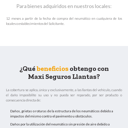
Para bienes adquiridos en nuestros locales:
12 meses a partir de la fecha de compra del neumático en cualquiera de los
locales o establecimientos del Solicitante.
¿Qué
beneficios
obtengo con
Maxi Seguros Llantas?
La cobertura se aplica, única y exclusivamente, a las llantas del vehículo, cuando
el daño imposibilite su uso y no pueda ser reparado, por ser producto o
consecuencia directa de:
Daños, grietas o roturas de la estructura de los neumáticos debido a
impactos del mismo contra el pavimento u obstáculos.
Daños por la utilización del neumático sin presión de aire debido a