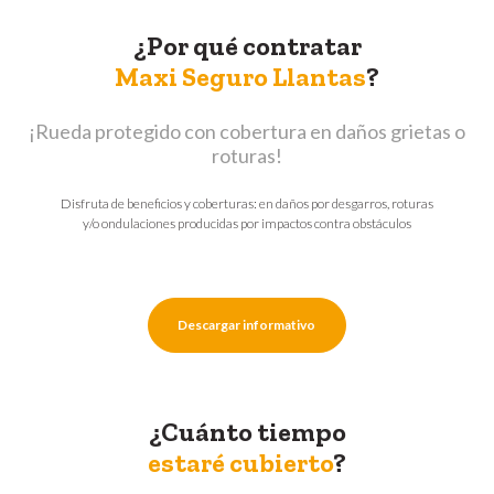
¿Por qué contratar
Maxi Seguro Llantas
?
¡Rueda protegido con cobertura en daños grietas o
roturas!
Disfruta de beneficios y coberturas: en daños por desgarros, roturas
y/o ondulaciones producidas por impactos contra obstáculos
Descargar informativo
¿Cuánto tiempo
estaré cubierto
?