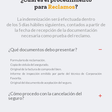
para
Reclamos
?
La indemnización será efectuada dentro
de los 5 días hábiles siguientes, contados a partir de
la fecha de recepción de la documentación
necesaria como prueba del reclamo.
¿Qué documentos debo presentar?
Formulario de reclamación.
Copia de cédula del asegurado.
Original de la factura de compra del bien.
Informe de inspección emitido por parte del técnico de Corporación
Favorita.
Original del documento de aceptación del seguro.
¿Cómo procedo con la cancelación del
seguro?