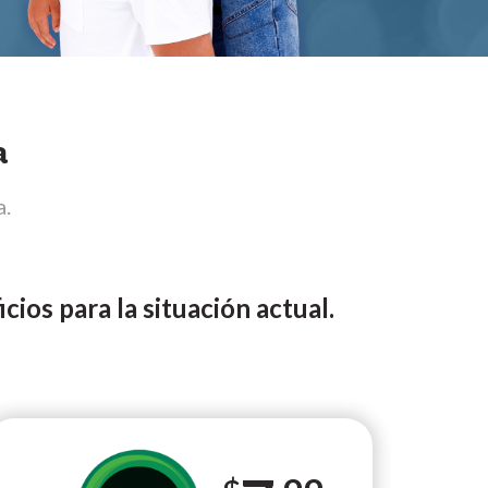
a
a.
ios para la situación actual.