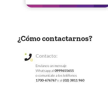
¿Cómo contactarnos?
Contacto:
Envíanos un mensaje
Whatsapp al
0999655655
o comunícate a los teléfonos
1700-676767
o al
(02) 3811 960