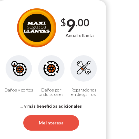
9
.00
$
Anual x llanta
Daños y cortes
Daños por
Reparaciones
ondulaciones
en desgarros
... y más beneficios adicionales
Me interesa