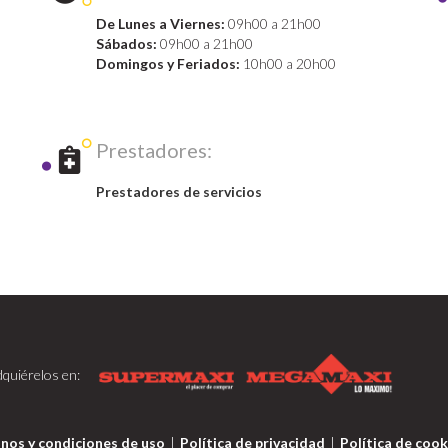
De Lunes a Viernes:
09h00 a 21h00
Sábados:
09h00 a 21h00
Domingos y Feriados:
10h00 a 20h00
Prestadores:
Prestadores de servicios
quiérelos en:
nos y condiciones de uso
|
Política de privacidad
|
Política de cook