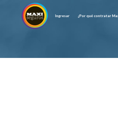
Skip
to
content
Ingresar
¿Por qué contratar Ma